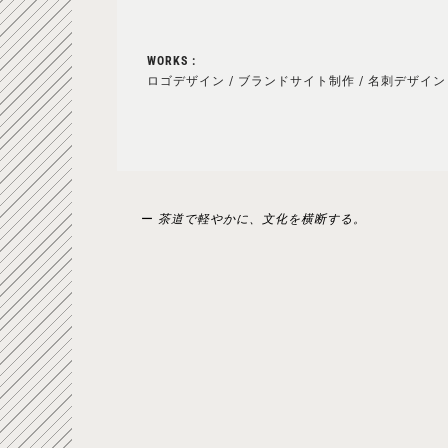
WORKS :
ロゴデザイン / ブランドサイト制作 / 名刺デザイン
ー
茶道で軽やかに、文化を横断する。