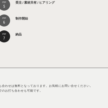
受注 / 素材共有 / ヒアリング
STEP
5
制作開始
STEP
6
納品
STEP
7
ち合わせは無料となっております。お気軽にお問い合せください。
でのお打ち合わせも可能です。