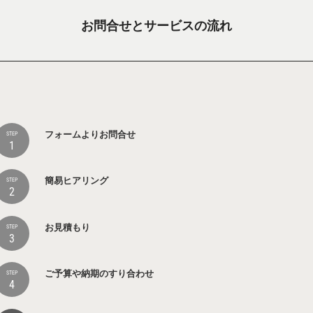
お問合せとサービスの流れ
フォームよりお問合せ
STEP
1
簡易ヒアリング
STEP
2
お見積もり
STEP
3
ご予算や納期のすり合わせ
STEP
4