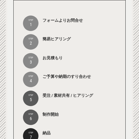
フォームよりお問合せ
STEP
1
簡易ヒアリング
STEP
2
お見積もり
STEP
3
ご予算や納期のすり合わせ
STEP
4
受注 / 素材共有 / ヒアリング
STEP
5
制作開始
STEP
6
納品
STEP
7