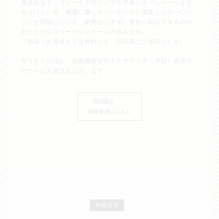
簡易的なテンプレートデザインでも早急にホームページを立
ち上げたい方、開業に際してコンテンツの充実したホームペ
ージを開設したい方、納期やご予算に柔軟に対応できるのが
わたしたちフリーランスチームの強みです。
ご相談・お見積もりは無料です。お気軽にご相談ください。
作りきりのほか、初期費用を抑えたサブスク（月額）形式で
のサービス提供もございます。
WORKS
制作事例はこちら
料金目安