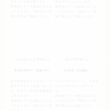
デザインを請け負います。
等をデザインいたします。
基本的にデータ納品のみとな
基本的にデータ納品のみとな
っております。印刷までご希
っております。印刷までご希
望の場合はご相談ください。
望の場合はご相談ください。
パンフレットデザイン
グッズデザイン
¥100,000〜
¥ ASK
（表紙+8P）
（応相談）
会社案内やカタログなど、小
Tシャツやパッケージ、その他
冊子のデザインを請け負いま
グッズのデザインを承りま
す。テキスト作成や画像選定
す。
も含まれます。
基本的にデータ納品のみとな
基本的にデータ納品のみとな
っております。印刷までご希
っております。印刷までご希
望の場合はご相談ください。