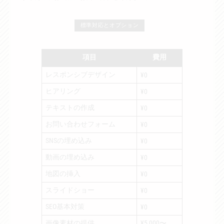
標準対応とオプション
項目
費用
レスポンシブデザイン
¥0
ヒアリング
¥0
テキストの作成
¥0
お問い合わせフォーム
¥0
SNSの埋め込み
¥0
動画の埋め込み
¥0
地図の挿入
¥0
スライドショー
¥0
SEO基本対策
¥0
画像素材の提供
¥5,000〜