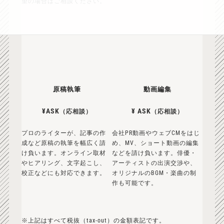
望の場合はご相談ください。
原稿執筆
動画編集
¥ASK
¥ ASK
（応相談）
（応相談）
プロのライターが、記事の作
会社PR動画やウェブCMをはじ
成など原稿の執筆を幅広く請
め、MV、ショート動画の編集
け負います。オンライン取材
などを請け負います。俳優・
やヒアリング、文字起こし、
アーティストの出演交渉や、
校正などにも対応できます。
オリジナルのBGM・楽曲の制
作も可能です。
※上記はすべて税抜（tax-out）の金額表記です。