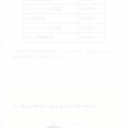
ブログページの設置
¥15,000〜
多言語対応
¥15,000〜
アニメーション設置
¥10,000〜
トップ動画制作
¥30,000〜
※対応できる項目は他にもございますので、気になることが
あればお気軽にご相談ください。
トータルデザイン（カスタマイズサービス）