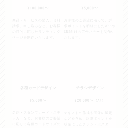
¥100,000〜
¥5,000〜
商品・サービスの購入、資料
お客様のご要望に沿って、訴
請求、申し込みなど、お客様
求ポイントを明確にしたWebや
の目的に応じたランディング
SNS向けの広告バナーを制作い
ページを制作いたします。
たします。
各種カードデザイン
チラシデザイン
¥5,000〜
¥20,000〜
（A4
）
名刺・スタンプカード・ステ
テキストの作成や画像の選定
ッカーなど、お客様のご要望
などを含め、訴求ポイントを
に応じて各種カードサイズの
明確にしたチラシ・ポスター