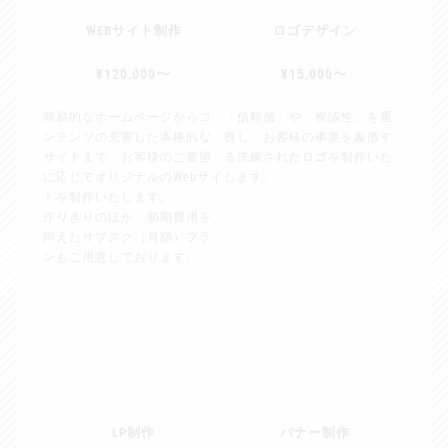
WEBサイト制作
ロゴデザイン
¥120,000〜
¥15,000〜
簡易的なホームページからコ
「信頼感」や「視認性」を重
ンテンツの充実した本格的な
視し、お客様の事業を象徴す
サイトまで、お客様のご要望
る洗練されたロゴを制作いた
に応じてオリジナルのWebサイ
します。
トを制作いたします。
作りきりのほか、初期費用を
抑えたサブスク（月額）プラ
ンもご用意しております。
LP制作
バナー制作