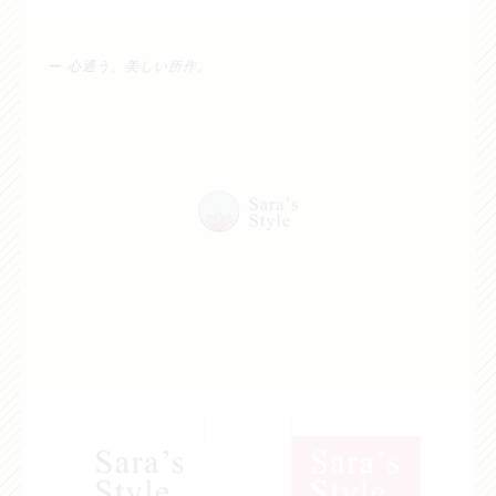
ー
心通う、美しい所作。