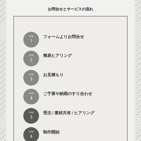
お問合せとサービスの流れ
フォームよりお問合せ
STEP
1
簡易ヒアリング
STEP
2
お見積もり
STEP
3
ご予算や納期のすり合わせ
STEP
4
受注 / 素材共有 / ヒアリング
STEP
5
制作開始
STEP
6