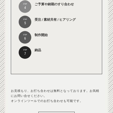
ご予算や納期のすり合わせ
STEP
4
受注 / 素材共有 / ヒアリング
STEP
5
制作開始
STEP
6
納品
STEP
7
お見積もり、お打ち合わせは無料となっております。お気軽
にお問い合せください。
オンラインツールでのお打ち合わせも可能です。