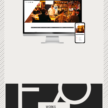
WORKS