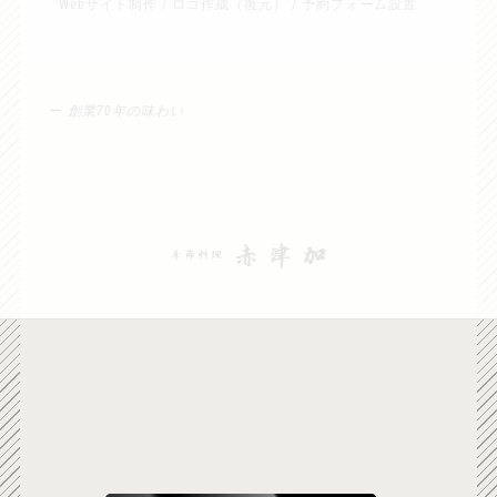
Webサイト制作 / ロゴ作成（復元） / 予約フォーム設置
ー
創業70年の味わい